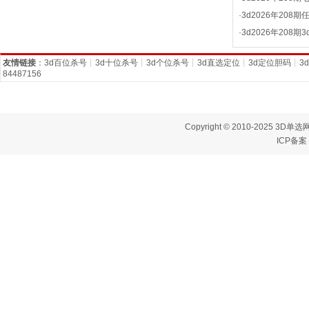
·
3d2026年208
·
3d2026年208
友情链接
：
3d百位杀号
┊
3d十位杀号
┊
3d个位杀号
┊
3d直选定位
┊
3d定位胆码
┊
3
84487156
Copyright © 2010-2025 3D单选网
ICP备案