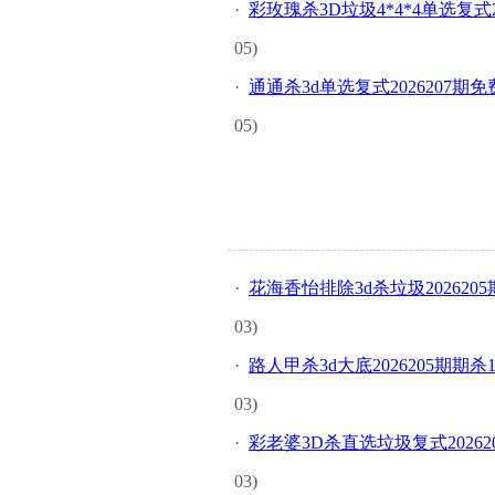
·
彩玫瑰杀3D垃圾4*4*4单选复式2.
05)
·
通通杀3d单选复式2026207期免费
05)
·
花海香怡排除3d杀垃圾2026205期
03)
·
路人甲杀3d大底2026205期期杀1.
03)
·
彩老婆3D杀直选垃圾复式202620.
03)