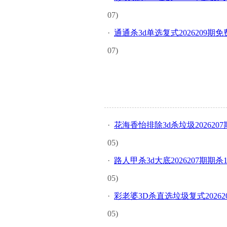
07)
·
通通杀3d单选复式2026209期免费
07)
·
花海香怡排除3d杀垃圾2026207期
05)
·
路人甲杀3d大底2026207期期杀1.
05)
·
彩老婆3D杀直选垃圾复式202620.
05)