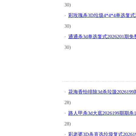
30)
·
彩玫瑰杀3D垃圾4*4*4单选复式2.
30)
·
通通杀3d单选复式2026201期免费
30)
·
花海香怡排除3d杀垃圾2026199期
28)
·
路人甲杀3d大底2026199期期杀1.
28)
·
彩老婆3D杀直选垃圾复式202619.