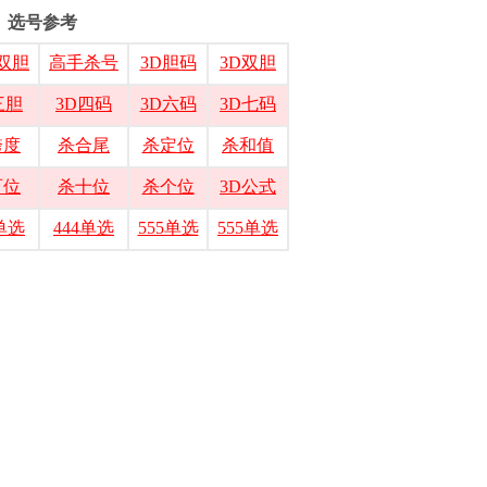
选号参考
双胆
高手杀号
3D胆码
3D双胆
三胆
3D四码
3D六码
3D七码
跨度
杀合尾
杀定位
杀和值
百位
杀十位
杀个位
3D公式
3单选
444单选
555单选
555单选