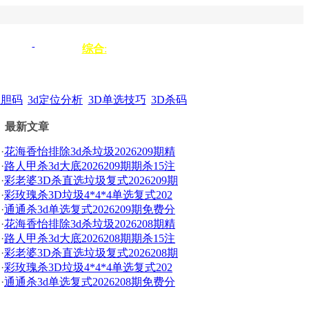
单选333
单选
综合
:
3d组选
44
杀垃圾
单选555
位胆码
3d定位分析
3D单选技巧
3D杀码
最新文章
·
花海香怡排除3d杀垃圾2026209期精
·
路人甲杀3d大底2026209期期杀15注
·
彩老婆3D杀直选垃圾复式2026209期
·
彩玫瑰杀3D垃圾4*4*4单选复式202
·
通通杀3d单选复式2026209期免费分
·
花海香怡排除3d杀垃圾2026208期精
·
路人甲杀3d大底2026208期期杀15注
·
彩老婆3D杀直选垃圾复式2026208期
·
彩玫瑰杀3D垃圾4*4*4单选复式202
·
通通杀3d单选复式2026208期免费分