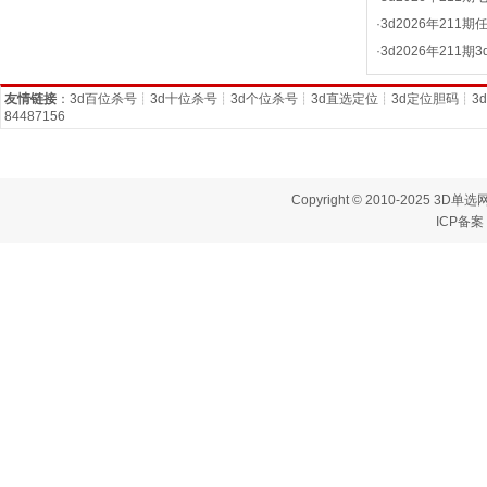
·
3d2026年211
·
3d2026年211
友情链接
：
3d百位杀号
┊
3d十位杀号
┊
3d个位杀号
┊
3d直选定位
┊
3d定位胆码
┊
3
84487156
Copyright © 2010-2025 3D单选网
ICP备案