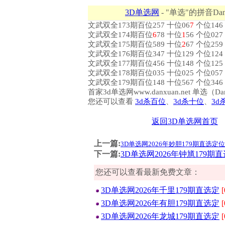
3D单选网
- "单选"的拼音Dan
文武双全173期百位257 十位06
7
个位146 
文武双全174期百位
6
78 十位
1
56 个位027
文武双全175期百位589 十位
2
67 个位259
文武双全176期百位347 十位129 个位124 
文武双全177期百位456 十位148 个位125 
文武双全178期百位035 十位025 个位057 
文武双全179期百位148 十位567 个位346
首家3d单选网www.danxuan.net 单
您还可以查看
3d杀百位
、
3d杀十位
、
3d
返回3D单选网首页
上一篇:
3D单选网2026年妙胆179期直选定位3
下一篇:
3D单选网2026年钟馗179期直
您还可以查看最新免费文章：
3D单选网2026年千里179期直选定
[
3D单选网2026年有胆179期直选定
[
3D单选网2026年龙城179期直选定
[