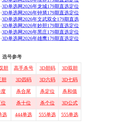
·
3D单选网2026年龙城179期直选定位
·
3D单选网2026年钟馗179期直选定位
·
3D单选网2026年文武双全179期直选
·
3D单选网2026年妙胆179期直选定位
·
3D单选网2026年黑庄179期直选定位
·
3D单选网2026年雄鹰179期直选定位
选号参考
双胆
高手杀号
3D胆码
3D双胆
三胆
3D四码
3D六码
3D七码
跨度
杀合尾
杀定位
杀和值
百位
杀十位
杀个位
3D公式
3单选
444单选
555单选
555单选