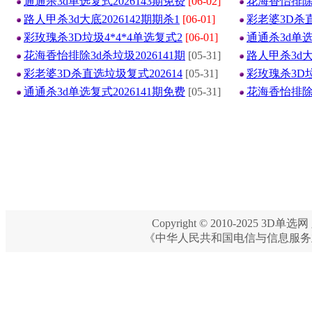
通通杀3d单选复式2026143期免费
[06-02]
花海香怡排除3
路人甲杀3d大底2026142期期杀1
[06-01]
彩老婆3D杀直
彩玫瑰杀3D垃圾4*4*4单选复式2
[06-01]
通通杀3d单选
花海香怡排除3d杀垃圾2026141期
[05-31]
路人甲杀3d大
彩老婆3D杀直选垃圾复式202614
[05-31]
彩玫瑰杀3D垃
通通杀3d单选复式2026141期免费
[05-31]
花海香怡排除3
Copyright © 2010-2025 3D单选网 
《中华人民共和国电信与信息服务业务