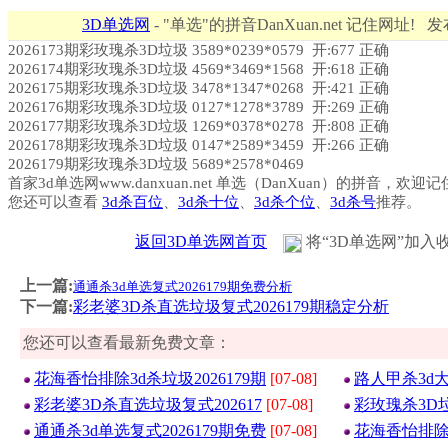
3D单选网
- "单选"的拼音DanXuan.net 记住网址! 
2026173期彩玫瑰杀3D垃圾 3589*0239*0579 开:677 正确
2026174期彩玫瑰杀3D垃圾 4569*3469*1568 开:618 正确
2026175期彩玫瑰杀3D垃圾 3478*1347*0268 开:421 正确
2026176期彩玫瑰杀3D垃圾 0127*1278*3789 开:269 正确
2026177期彩玫瑰杀3D垃圾 1269*0378*0278 开:808 正确
2026178期彩玫瑰杀3D垃圾 0147*2589*3459 开:266 正确
2026179期彩玫瑰杀3D垃圾 5689*2578*0469
首家3d单选网www.danxuan.net 单选（DanXuan）的拼音，欢迎
您还可以查看
3d杀百位
、
3d杀十位
、
3d杀个位
、
3d杀号
推荐。
返回3D单选网首页
将“3D单选网”加入
上一篇:
通通杀3d单选复式2026179期免费分析
下一篇:
彩老婆3D杀直选垃圾复式2026179期稳定分析
您还可以查看最新免费文章：
花海香怡排除3d杀垃圾2026179期
[07-08]
路人甲杀3d大
彩老婆3D杀直选垃圾复式202617
[07-08]
彩玫瑰杀3D垃
通通杀3d单选复式2026179期免费
[07-08]
花海香怡排除3