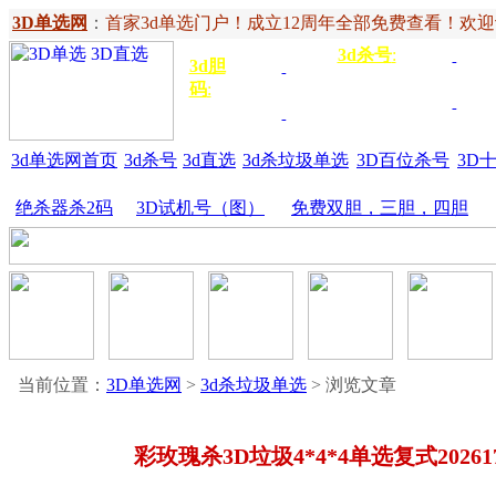
3D单选网
：
首家3d单选门户！成立12周年全部免费查看！欢迎记住网
3d杀号
:
杀定位
3d
3d胆
独胆
3双
号
码
:
胆
杀百位
杀十
金胆
三胆
位
3d单选网首页
3d杀号
3d直选
3d杀垃圾单选
3D百位杀号
3D
绝杀器杀2码
3D试机号（图）
免费双胆，三胆，四胆
当前位置：
3D单选网
>
3d杀垃圾单选
> 浏览文章
彩玫瑰杀3D垃圾4*4*4单选复式2026