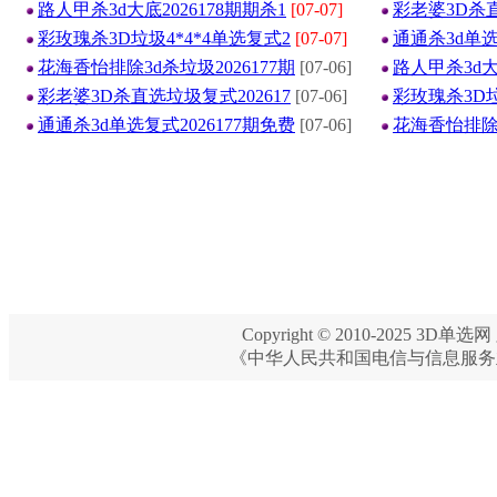
路人甲杀3d大底2026178期期杀1
[07-07]
彩老婆3D杀直
彩玫瑰杀3D垃圾4*4*4单选复式2
[07-07]
通通杀3d单选
花海香怡排除3d杀垃圾2026177期
[07-06]
路人甲杀3d大
彩老婆3D杀直选垃圾复式202617
[07-06]
彩玫瑰杀3D垃
通通杀3d单选复式2026177期免费
[07-06]
花海香怡排除3
Copyright © 2010-2025 3D单选网 
《中华人民共和国电信与信息服务业务