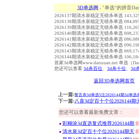
3D单选网
- "单选"的拼音Dan
2026137期清水泉稳定无错杀单选 143,325,458
2026138期清水泉稳定无错杀单选 084,097,241
2026139期清水泉稳定无错杀单选 116,265,317
2026140期清水泉稳定无错杀单选 008,233,264
2026141期清水泉稳定无错杀单选 086,088,121
2026142期清水泉稳定无错杀单选 090,198,289
2026143期清水泉稳定无错杀单选 069,174,226
2026144期清水泉稳定无错杀单选 106,184,243
首家3d单选网www.danxuan.net 单
您还可以查看
3d杀百位
、
3d杀十位
、
3d
返回3D单选网首页
上一篇:
誓言杀3d单选5注2026144期3d单选
下一篇:
八喜3d定百十个位2026144
您还可以查看最新免费文章：
彩糊涂3d直选复式推荐2026144期
[
清水泉3d定百十个位2026144期天
[