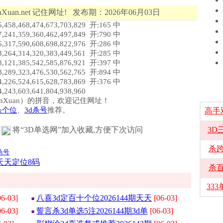
Xuan.net 记住网址! 发布期：2026年06月03日
,468,474,673,703,829 开:165 中
,359,360,462,497,849 开:790 中
,590,608,698,822,976 开:286 中
,314,320,383,449,561 开:285 中
,385,542,585,876,921 开:397 中
,323,476,530,562,765 开:894 中
,524,615,628,783,869 开:376 中
,603,641,804,938,960
选（DanXuan）的拼音，欢迎记住网址！
杀个位
、
3d杀号
推荐。
高手
将“3D单选网”加入收藏,方便下次访问
3D
杀
杀号
期天天定位8码
杀
33
06-03]
八喜3d定百十个位2026144期天天
[06-03]
06-03]
誓言杀3d单选5注2026144期3d单
[06-03]