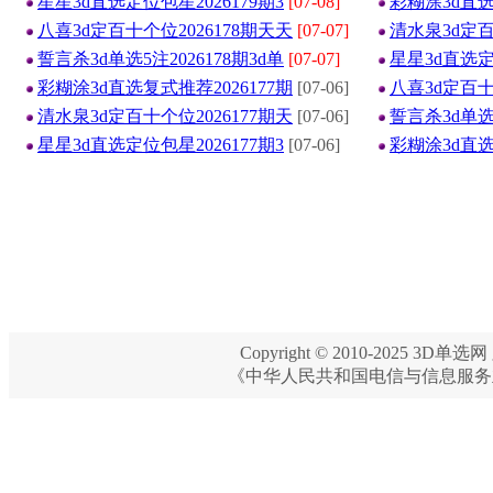
星星3d直选定位包星2026179期3
[07-08]
彩糊涂3d直选
八喜3d定百十个位2026178期天天
[07-07]
清水泉3d定百
誓言杀3d单选5注2026178期3d单
[07-07]
星星3d直选定
彩糊涂3d直选复式推荐2026177期
[07-06]
八喜3d定百十
清水泉3d定百十个位2026177期天
[07-06]
誓言杀3d单选5
星星3d直选定位包星2026177期3
[07-06]
彩糊涂3d直选
Copyright © 2010-2025 3D单选网 
《中华人民共和国电信与信息服务业务