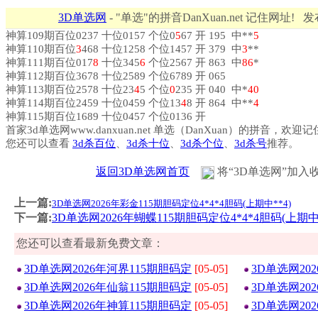
3D单选网
- "单选"的拼音DanXuan.net 记住网址! 
神算109期百位0237 十位0157 个位0
5
67 开 195 中**
5
神算110期百位
3
468 十位1258 个位1457 开 379 中
3
**
神算111期百位017
8
十位345
6
个位2567 开 863 中
8
6
*
神算112期百位3678 十位2589 个位6789 开 065
神算113期百位2578 十位23
4
5 个位
0
235 开 040 中*
4
0
神算114期百位2459 十位0459 个位13
4
8 开 864 中**
4
神算115期百位1689 十位0457 个位0136 开
首家3d单选网www.danxuan.net 单选（DanXuan）的拼音，欢迎
您还可以查看
3d杀百位
、
3d杀十位
、
3d杀个位
、
3d杀号
推荐。
返回3D单选网首页
将“3D单选网”加入
上一篇:
3D单选网2026年彩金115期胆码定位4*4*4胆码(上期中**4)
下一篇:
3D单选网2026年蝴蝶115期胆码定位4*4*4胆码(上期
您还可以查看最新免费文章：
3D单选网2026年河界115期胆码定
[05-05]
3D单选网20
3D单选网2026年仙翁115期胆码定
[05-05]
3D单选网20
3D单选网2026年神算115期胆码定
[05-05]
3D单选网20