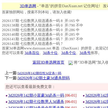
3D单选网
- "单选"的拼音DanXuan.net 记住网址! 
首家独胆网站，搜索不到本站，请加入收藏!
2026137期 七位数男人组选通杀一码 8 开:165 中
2026138期 七位数男人组选通杀一码 0 开:790 不中
2026139期 七位数男人组选通杀一码 0 开:286 中
2026140期 七位数男人组选通杀一码 0 开:285 中
2026141期 七位数男人组选通杀一码 7 开:397 不中
2026142期 七位数男人组选通杀一码 7
首家3d单选网www.danxuan.net 单选（DanXuan）的拼音，欢迎
您还可以查看
3d杀百位
、
3d杀十位
、
3d杀个位
、
3d杀号
推荐。
返回3D单选网首页
将“3D单选网”加入
上一篇:
3d2026年142期任性3d定杀一码
下一篇:
3d2026年142期土豪3d通杀胆码
您还可以查看最新免费文章：
3d2026年142期小富豪3d必杀一码
[06-01]
3d2026年1
3d2026年142期七位数男人3d通杀
[06-01]
3d2026年1
3d2026年142期3d杀号金彩看走势
[06-01]
3d2026年1