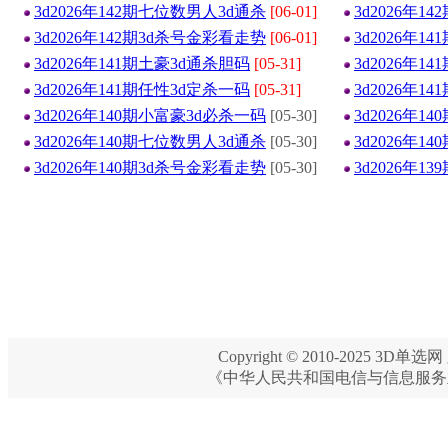
3d2026年142期七位数男人3d通杀
[06-01]
3d2026年1
3d2026年142期3d杀号金彩看走势
[06-01]
3d2026年1
3d2026年141期土豪3d通杀胆码
[05-31]
3d2026年1
3d2026年141期任性3d定杀一码
[05-31]
3d2026年1
3d2026年140期小富豪3d必杀一码
[05-30]
3d2026年1
3d2026年140期七位数男人3d通杀
[05-30]
3d2026年1
3d2026年140期3d杀号金彩看走势
[05-30]
3d2026年1
Copyright © 2010-2025 3D单选网 
《中华人民共和国电信与信息服务业务