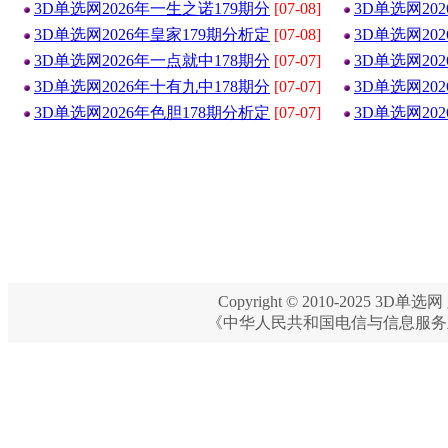
3D单选网2026年一生之诺179期分
[07-08]
3D单选网20
3D单选网2026年皇家179期分析定
[07-08]
3D单选网20
3D单选网2026年一点就中178期分
[07-07]
3D单选网20
3D单选网2026年十有九中178期分
[07-07]
3D单选网20
3D单选网2026年色胆178期分析定
[07-07]
3D单选网20
Copyright © 2010-2025 3D单选网 
《中华人民共和国电信与信息服务业务