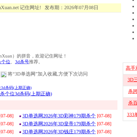
Xuan.net 记住网址! 发布期：2026年07月08日
选（DanXuan）的拼音，欢迎记住网址！
杀个位
、
3d杀号
推荐。
高手
将“3D单选网”加入收藏,方便下次访问
3D
位3d杀码(上期正确)
杀
期杀个位3d杀码(上期正确)
杀
33
[07-08]
3D单选网2026年3D彩神179期杀个
[07-08]
[07-08]
3D单选网2026年3D皇帝179期杀个
[07-08]
[07-08]
3D单选网2026年3D钱庄179期杀个
[07-08]