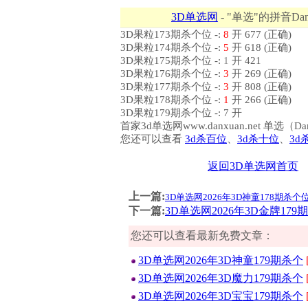
3D单选网
- "单选"的拼音Dan
3D果粒173期杀个位 -:
8
开 677 (正确)
3D果粒174期杀个位 -:
5
开 618 (正确)
3D果粒175期杀个位 -:
1
开 421
3D果粒176期杀个位 -:
3
开 269 (正确)
3D果粒177期杀个位 -:
3
开 808 (正确)
3D果粒178期杀个位 -:
1
开 266 (正确)
3D果粒179期杀个位 -: 7 开
首家3d单选网www.danxuan.net 单
您还可以查看
3d杀百位
、
3d杀十位
、
3d
返回3D单选网首页
上一篇:
3D单选网2026年3D神童178期杀个
下一篇:
3D单选网2026年3D金牌179
您还可以查看最新免费文章：
3D单选网2026年3D神童179期杀个
3D单选网2026年3D魔力179期杀个
3D单选网2026年3D宝宝179期杀个