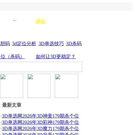
单选333
单选
综合
:
3d组选
44
杀垃圾
单选555
位胆码
3d定位分析
3D单选技巧
3D杀码
定位（杀码）
如何让3D更稳定？
最新文章
·
3D单选网2026年3D神童179期杀个位
·
3D单选网2026年3D彩神179期杀个位
·
3D单选网2026年3D魔力179期杀个位
·
3D单选网2026年3D皇帝179期杀个位