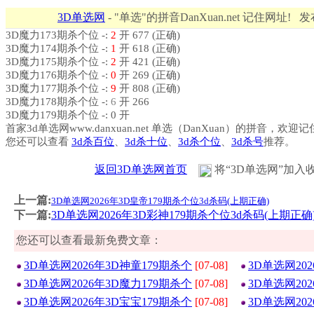
3D单选网
- "单选"的拼音DanXuan.net 记住网址! 
3D魔力173期杀个位 -:
2
开 677 (正确)
3D魔力174期杀个位 -:
1
开 618 (正确)
3D魔力175期杀个位 -:
2
开 421 (正确)
3D魔力176期杀个位 -:
0
开 269 (正确)
3D魔力177期杀个位 -:
9
开 808 (正确)
3D魔力178期杀个位 -:
6
开 266
3D魔力179期杀个位 -: 0 开
首家3d单选网www.danxuan.net 单选（DanXuan）的拼音，欢迎
您还可以查看
3d杀百位
、
3d杀十位
、
3d杀个位
、
3d杀号
推荐。
返回3D单选网首页
将“3D单选网”加入
上一篇:
3D单选网2026年3D皇帝179期杀个位3d杀码(上期正确)
下一篇:
3D单选网2026年3D彩神179期杀个位3d杀码(上期正确
您还可以查看最新免费文章：
3D单选网2026年3D神童179期杀个
[07-08]
3D单选网20
3D单选网2026年3D魔力179期杀个
[07-08]
3D单选网20
3D单选网2026年3D宝宝179期杀个
[07-08]
3D单选网20