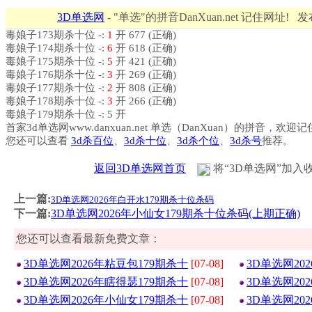
3D单选网
- "单选"的拼音DanXuan.net 记住网址! 
毒娘子173期杀十位 -:
1
开 677 (正确)
毒娘子174期杀十位 -:
6
开 618 (正确)
毒娘子175期杀十位 -:
5
开 421 (正确)
毒娘子176期杀十位 -:
3
开 269 (正确)
毒娘子177期杀十位 -:
2
开 808 (正确)
毒娘子178期杀十位 -:
3
开 266 (正确)
毒娘子179期杀十位 -: 5 开
首家3d单选网www.danxuan.net 单选（DanXuan）的拼音，欢迎
您还可以查看
3d杀百位
、
3d杀十位
、
3d杀个位
、
3d杀号
推荐。
返回3D单选网首页
将“3D单选网”加入
上一篇:
3D单选网2026年白开水179期杀十位杀码
下一篇:
3D单选网2026年小仙女179期杀十位杀码(上期正确)
您还可以查看最新免费文章：
3D单选网2026年粘豆包179期杀十
[07-08]
3D单选网20
3D单选网2026年瞎得瑟179期杀十
[07-08]
3D单选网20
3D单选网2026年小仙女179期杀十
[07-08]
3D单选网20