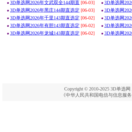
3D单选网2026年文武双全144期直
[06-03]
3D单选网20
3D单选网2026年黑庄144期直选定
[06-03]
3D单选网20
3D单选网2026年千里143期直选定
[06-02]
3D单选网20
3D单选网2026年有胆143期直选定
[06-02]
3D单选网20
3D单选网2026年龙城143期直选定
[06-02]
3D单选网20
Copyright © 2010-2025 3D单选网 
《中华人民共和国电信与信息服务业务