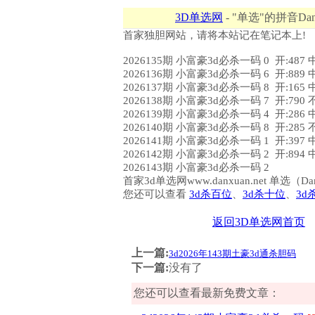
3D单选网
- "单选"的拼音Dan
首家独胆网站，请将本站记在笔记本上!
2026135期 小富豪3d必杀一码 0 开:487 
2026136期 小富豪3d必杀一码 6 开:889 
2026137期 小富豪3d必杀一码 8 开:165 
2026138期 小富豪3d必杀一码 7 开:790 
2026139期 小富豪3d必杀一码 4 开:286 
2026140期 小富豪3d必杀一码 8 开:285 
2026141期 小富豪3d必杀一码 1 开:397 
2026142期 小富豪3d必杀一码 2 开:894 
2026143期 小富豪3d必杀一码 2
首家3d单选网www.danxuan.net 单
您还可以查看
3d杀百位
、
3d杀十位
、
3d
返回3D单选网首页
上一篇:
3d2026年143期土豪3d通杀胆码
下一篇:
没有了
您还可以查看最新免费文章：