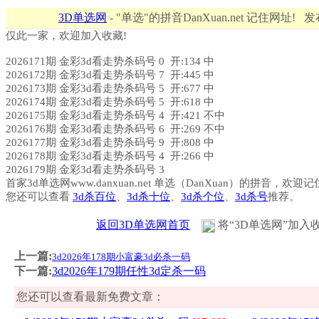
3D单选网
- "单选"的拼音DanXuan.net 记住网址! 
仅此一家，欢迎加入收藏!
2026171期 金彩3d看走势杀码号 0 开:134 中
2026172期 金彩3d看走势杀码号 7 开:445 中
2026173期 金彩3d看走势杀码号 5 开:677 中
2026174期 金彩3d看走势杀码号 5 开:618 中
2026175期 金彩3d看走势杀码号 4 开:421 不中
2026176期 金彩3d看走势杀码号 6 开:269 不中
2026177期 金彩3d看走势杀码号 9 开:808 中
2026178期 金彩3d看走势杀码号 4 开:266 中
2026179期 金彩3d看走势杀码号 3
首家3d单选网www.danxuan.net 单选（DanXuan）的拼音，欢迎
您还可以查看
3d杀百位
、
3d杀十位
、
3d杀个位
、
3d杀号
推荐。
返回3D单选网首页
将“3D单选网”加入
上一篇:
3d2026年178期小富豪3d必杀一码
下一篇:
3d2026年179期任性3d定杀一码
您还可以查看最新免费文章：