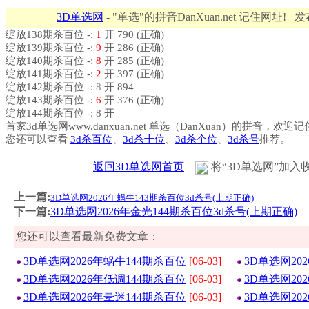
3D单选网
- "单选"的拼音DanXuan.net 记住网址! 
绽放138期杀百位 -:
1
开 790 (正确)
绽放139期杀百位 -:
9
开 286 (正确)
绽放140期杀百位 -:
8
开 285 (正确)
绽放141期杀百位 -:
2
开 397 (正确)
绽放142期杀百位 -:
8
开 894
绽放143期杀百位 -:
6
开 376 (正确)
绽放144期杀百位 -: 8 开
首家3d单选网www.danxuan.net 单选（DanXuan）的拼音，欢迎
您还可以查看
3d杀百位
、
3d杀十位
、
3d杀个位
、
3d杀号
推荐。
返回3D单选网首页
将“3D单选网”加入
上一篇:
3D单选网2026年蜗牛143期杀百位3d杀号(上期正确)
下一篇:
3D单选网2026年金光144期杀百位3d杀号(上期正确)
您还可以查看最新免费文章：
3D单选网2026年蜗牛144期杀百位
[06-03]
3D单选网20
3D单选网2026年低调144期杀百位
[06-03]
3D单选网20
3D单选网2026年晕迷144期杀百位
[06-03]
3D单选网20