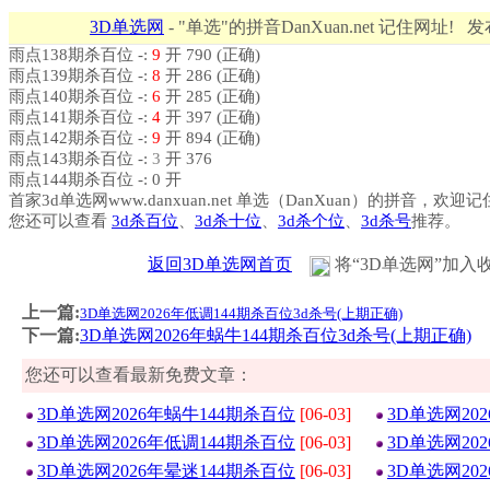
3D单选网
- "单选"的拼音DanXuan.net 记住网址! 
雨点138期杀百位 -:
9
开 790 (正确)
雨点139期杀百位 -:
8
开 286 (正确)
雨点140期杀百位 -:
6
开 285 (正确)
雨点141期杀百位 -:
4
开 397 (正确)
雨点142期杀百位 -:
9
开 894 (正确)
雨点143期杀百位 -:
3
开 376
雨点144期杀百位 -: 0 开
首家3d单选网www.danxuan.net 单选（DanXuan）的拼音，欢迎
您还可以查看
3d杀百位
、
3d杀十位
、
3d杀个位
、
3d杀号
推荐。
返回3D单选网首页
将“3D单选网”加入
上一篇:
3D单选网2026年低调144期杀百位3d杀号(上期正确)
下一篇:
3D单选网2026年蜗牛144期杀百位3d杀号(上期正确)
您还可以查看最新免费文章：
3D单选网2026年蜗牛144期杀百位
[06-03]
3D单选网20
3D单选网2026年低调144期杀百位
[06-03]
3D单选网20
3D单选网2026年晕迷144期杀百位
[06-03]
3D单选网20