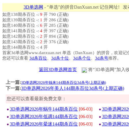
3D单选网
- "单选"的拼音DanXuan.net 记住网址! 
如意138期杀百位 -:
9
开 790 (正确)
如意139期杀百位 -:
1
开 286 (正确)
如意140期杀百位 -:
6
开 285 (正确)
如意141期杀百位 -:
4
开 397 (正确)
如意142期杀百位 -:
2
开 894 (正确)
如意143期杀百位 -:
2
开 376 (正确)
如意144期杀百位 -: 4 开
首家3d单选网www.danxuan.net 单选（DanXuan）的拼音，欢迎
您还可以查看
3d杀百位
、
3d杀十位
、
3d杀个位
、
3d杀号
推荐。
返回3D单选网首页
将“3D单选网”加入
上一篇:
3D单选网2026年钱来144期杀百位3d杀号(上期正确)
下一篇:
3D单选网2026年美人144期杀百位3d杀号(上期正确)
您还可以查看最新免费文章：
3D单选网2026年蜗牛144期杀百位
[06-03]
3D单选网20
3D单选网2026年低调144期杀百位
[06-03]
3D单选网20
3D单选网2026年晕迷144期杀百位
[06-03]
3D单选网20