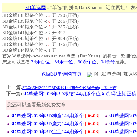
3D单选网
- "单选"的拼音DanXuan.net 记住网址! 
3D金牌138期杀个位 -:
2
开 790 (正确)
3D金牌139期杀个位 -:
8
开 286 (正确)
3D金牌140期杀个位 -:
3
开 285 (正确)
3D金牌141期杀个位 -:
7
开 397
3D金牌142期杀个位 -:
9
开 894 (正确)
3D金牌143期杀个位 -:
3
开 376 (正确)
3D金牌144期杀个位 -: 1 开
首家3d单选网www.danxuan.net 单选（DanXuan）的拼音，欢迎
您还可以查看
3d杀百位
、
3d杀十位
、
3d杀个位
、
3d杀号
推荐。
返回3D单选网首页
将“3D单选网”加入
上一篇:
3D单选网2026年3D果粒144期杀个位3d杀码(上期正确)
下一篇:
3D单选网2026年3D根结144期杀个位3d杀码(上期正确
您还可以查看最新免费文章：
3D单选网2026年3D神童144期杀个
[06-03]
3D单选网20
3D单选网2026年3D魔力144期杀个
[06-03]
3D单选网20
3D单选网2026年3D宝宝144期杀个
[06-03]
3D单选网20