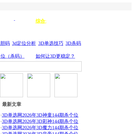
单选333
单选
综合
:
3d组选
44
杀垃圾
单选555
位胆码
3d定位分析
3D单选技巧
3D杀码
定位（杀码）
如何让3D更稳定？
最新文章
·
3D单选网2026年3D神童144期杀个位
·
3D单选网2026年3D彩神144期杀个位
·
3D单选网2026年3D魔力144期杀个位
·
3D单选网2026年3D皇帝144期杀个位