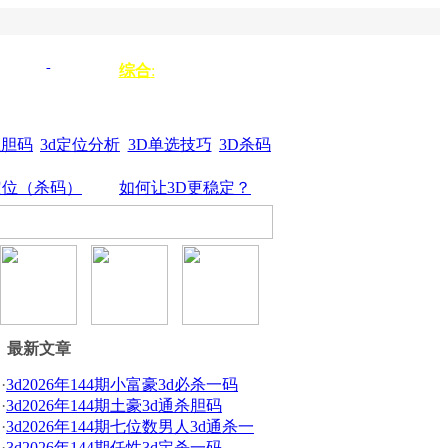
单选333
单选
综合
:
3d组选
44
杀垃圾
单选555
位胆码
3d定位分析
3D单选技巧
3D杀码
定位（杀码）
如何让3D更稳定？
最新文章
·
3d2026年144期小富豪3d必杀一码
·
3d2026年144期土豪3d通杀胆码
·
3d2026年144期七位数男人3d通杀一
·
3d2026年144期任性3d定杀一码