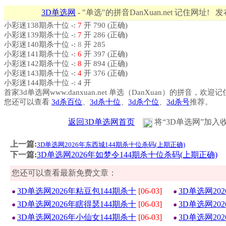
3D单选网
- "单选"的拼音DanXuan.net 记住网址! 
小彩迷138期杀十位 -:
7
开 790 (正确)
小彩迷139期杀十位 -:
7
开 286 (正确)
小彩迷140期杀十位 -:
8
开 285
小彩迷141期杀十位 -:
6
开 397 (正确)
小彩迷142期杀十位 -:
8
开 894 (正确)
小彩迷143期杀十位 -:
4
开 376 (正确)
小彩迷144期杀十位 -: 4 开
首家3d单选网www.danxuan.net 单选（DanXuan）的拼音，欢迎
您还可以查看
3d杀百位
、
3d杀十位
、
3d杀个位
、
3d杀号
推荐。
返回3D单选网首页
将“3D单选网”加入
上一篇:
3D单选网2026年东西城144期杀十位杀码(上期正确)
下一篇:
3D单选网2026年如梦令144期杀十位杀码(上期正确)
您还可以查看最新免费文章：
3D单选网2026年粘豆包144期杀十
[06-03]
3D单选网20
3D单选网2026年瞎得瑟144期杀十
[06-03]
3D单选网20
3D单选网2026年小仙女144期杀十
[06-03]
3D单选网20