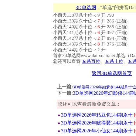
3D单选网
- "单选"的拼音Dan
小西天138期杀十位 -:
9
开 790
小西天139期杀十位 -:
7
开 286 (正确)
小西天140期杀十位 -:
6
开 285 (正确)
小西天141期杀十位 -:
6
开 397 (正确)
小西天142期杀十位 -:
2
开 894 (正确)
小西天143期杀十位 -:
8
开 376 (正确)
小西天144期杀十位 -: 2 开
首家3d单选网www.danxuan.net 单
您还可以查看
3d杀百位
、
3d杀十位
、
3d
返回3D单选网首页
上一篇:
3D单选网2026年如梦令144期杀十
下一篇:
3D单选网2026年幻影侠144
您还可以查看最新免费文章：
3D单选网2026年粘豆包144期杀十
[
3D单选网2026年瞎得瑟144期杀十
[
3D单选网2026年小仙女144期杀十
[