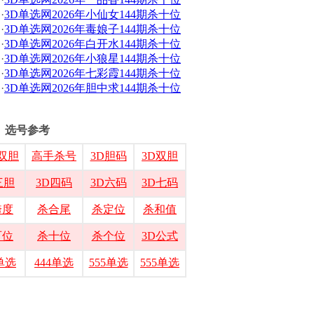
·
3D单选网2026年小仙女144期杀十位
·
3D单选网2026年毒娘子144期杀十位
·
3D单选网2026年白开水144期杀十位
·
3D单选网2026年小狼星144期杀十位
·
3D单选网2026年七彩霞144期杀十位
·
3D单选网2026年胆中求144期杀十位
选号参考
双胆
高手杀号
3D胆码
3D双胆
三胆
3D四码
3D六码
3D七码
跨度
杀合尾
杀定位
杀和值
百位
杀十位
杀个位
3D公式
3单选
444单选
555单选
555单选