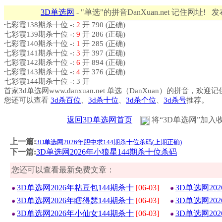
3D单选网
- "单选"的拼音DanXuan.net 记住网址! 
七彩霞138期杀十位 -:
2
开 790 (正确)
七彩霞139期杀十位 -:
9
开 286 (正确)
七彩霞140期杀十位 -:
1
开 285 (正确)
七彩霞141期杀十位 -:
3
开 397 (正确)
七彩霞142期杀十位 -:
6
开 894 (正确)
七彩霞143期杀十位 -:
4
开 376 (正确)
七彩霞144期杀十位 -: 3 开
首家3d单选网www.danxuan.net 单选（DanXuan）的拼音，欢迎
您还可以查看
3d杀百位
、
3d杀十位
、
3d杀个位
、
3d杀号
推荐。
返回3D单选网首页
将“3D单选网”加入
上一篇:
3D单选网2026年胆中求144期杀十位杀码(上期正确)
下一篇:
3D单选网2026年小狼星144期杀十位杀码
您还可以查看最新免费文章：
3D单选网2026年粘豆包144期杀十
[06-03]
3D单选网20
3D单选网2026年瞎得瑟144期杀十
[06-03]
3D单选网20
3D单选网2026年小仙女144期杀十
[06-03]
3D单选网20