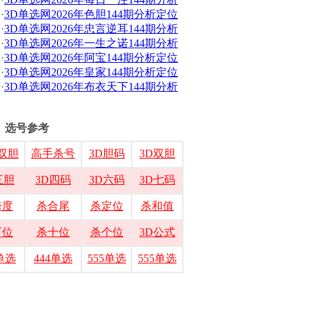
·
3D单选网2026年色胆144期分析定位
·
3D单选网2026年忠言逆耳144期分析
·
3D单选网2026年一生之诺144期分析
·
3D单选网2026年阿宝144期分析定位
·
3D单选网2026年皇家144期分析定位
·
3D单选网2026年布衣天下144期分析
选号参考
双胆
高手杀号
3D胆码
3D双胆
三胆
3D四码
3D六码
3D七码
跨度
杀合尾
杀定位
杀和值
百位
杀十位
杀个位
3D公式
3单选
444单选
555单选
555单选