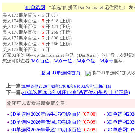
3D单选网
- "单选"的拼音DanXuan.net 记住网址! 
美人173期杀百位 -:
6
开 677
美人174期杀百位 -:
5
开 618 (正确)
美人175期杀百位 -:
5
开 421 (正确)
美人176期杀百位 -:
5
开 269 (正确)
美人177期杀百位 -:
5
开 808 (正确)
美人178期杀百位 -:
5
开 266 (正确)
美人179期杀百位 -: 5 开
首家3d单选网www.danxuan.net 单选（DanXuan）的拼音，欢迎
您还可以查看
3d杀百位
、
3d杀十位
、
3d杀个位
、
3d杀号
推荐。
返回3D单选网首页
将“3D单选网”加入
上一篇:
3D单选网2026年如意179期杀百位3d杀号(上期正确)
下一篇:
3D单选网2026年钱庄179期杀百位3d杀号(上期正确)
您还可以查看最新免费文章：
3D单选网2026年蜗牛179期杀百位
[07-08]
3D单选网20
3D单选网2026年低调179期杀百位
[07-08]
3D单选网20
3D单选网2026年晕迷179期杀百位
[07-08]
3D单选网20