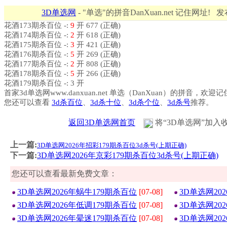
3D单选网
- "单选"的拼音DanXuan.net 记住网址! 
花酒173期杀百位 -:
9
开 677 (正确)
花酒174期杀百位 -:
2
开 618 (正确)
花酒175期杀百位 -:
3
开 421 (正确)
花酒176期杀百位 -:
5
开 269 (正确)
花酒177期杀百位 -:
2
开 808 (正确)
花酒178期杀百位 -:
5
开 266 (正确)
花酒179期杀百位 -: 3 开
首家3d单选网www.danxuan.net 单选（DanXuan）的拼音，欢迎
您还可以查看
3d杀百位
、
3d杀十位
、
3d杀个位
、
3d杀号
推荐。
返回3D单选网首页
将“3D单选网”加入
上一篇:
3D单选网2026年招彩179期杀百位3d杀号(上期正确)
下一篇:
3D单选网2026年京彩179期杀百位3d杀号(上期正确)
您还可以查看最新免费文章：
3D单选网2026年蜗牛179期杀百位
[07-08]
3D单选网20
3D单选网2026年低调179期杀百位
[07-08]
3D单选网20
3D单选网2026年晕迷179期杀百位
[07-08]
3D单选网20