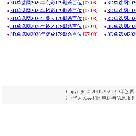
3D单选网2026年京彩179期杀百位
[07-08]
3D单选网20
3D单选网2026年招彩179期杀百位
[07-08]
3D单选网20
3D单选网2026年美人179期杀百位
[07-08]
3D单选网20
3D单选网2026年钱来179期杀百位
[07-08]
3D单选网20
3D单选网2026年绽放179期杀百位
[07-08]
3D单选网20
Copyright © 2010-2025 3D单选网 
《中华人民共和国电信与信息服务业务