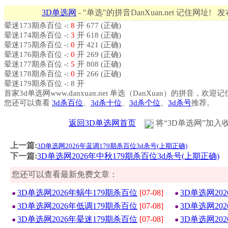
3D单选网
- "单选"的拼音DanXuan.net 记住网址! 
晕迷173期杀百位 -:
8
开 677 (正确)
晕迷174期杀百位 -:
3
开 618 (正确)
晕迷175期杀百位 -:
0
开 421 (正确)
晕迷176期杀百位 -:
0
开 269 (正确)
晕迷177期杀百位 -:
5
开 808 (正确)
晕迷178期杀百位 -:
0
开 266 (正确)
晕迷179期杀百位 -: 8 开
首家3d单选网www.danxuan.net 单选（DanXuan）的拼音，欢迎
您还可以查看
3d杀百位
、
3d杀十位
、
3d杀个位
、
3d杀号
推荐。
返回3D单选网首页
将“3D单选网”加入
上一篇:
3D单选网2026年蓝调179期杀百位3d杀号(上期正确)
下一篇:
3D单选网2026年中秋179期杀百位3d杀号(上期正确)
您还可以查看最新免费文章：
3D单选网2026年蜗牛179期杀百位
[07-08]
3D单选网20
3D单选网2026年低调179期杀百位
[07-08]
3D单选网20
3D单选网2026年晕迷179期杀百位
[07-08]
3D单选网20