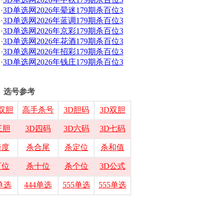
·
3D单选网2026年晕迷179期杀百位3
·
3D单选网2026年蓝调179期杀百位3
·
3D单选网2026年京彩179期杀百位3
·
3D单选网2026年花酒179期杀百位3
·
3D单选网2026年招彩179期杀百位3
·
3D单选网2026年钱庄179期杀百位3
选号参考
双胆
高手杀号
3D胆码
3D双胆
三胆
3D四码
3D六码
3D七码
跨度
杀合尾
杀定位
杀和值
百位
杀十位
杀个位
3D公式
3单选
444单选
555单选
555单选