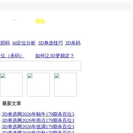
单选333
单选
综合
:
3d组选
44
杀垃圾
单选555
位胆码
3d定位分析
3D单选技巧
3D杀码
定位（杀码）
如何让3D更稳定？
最新文章
·
3D单选网2026年蜗牛179期杀百位3
·
3D单选网2026年雨点179期杀百位3
·
3D单选网2026年低调179期杀百位3
·
3D单选网2026年中秋179期杀百位3