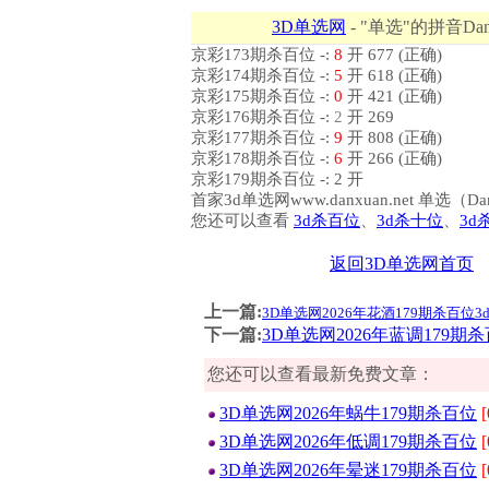
3D单选网
- "单选"的拼音Dan
京彩173期杀百位 -:
8
开 677 (正确)
京彩174期杀百位 -:
5
开 618 (正确)
京彩175期杀百位 -:
0
开 421 (正确)
京彩176期杀百位 -:
2
开 269
京彩177期杀百位 -:
9
开 808 (正确)
京彩178期杀百位 -:
6
开 266 (正确)
京彩179期杀百位 -: 2 开
首家3d单选网www.danxuan.net 单
您还可以查看
3d杀百位
、
3d杀十位
、
3d
返回3D单选网首页
上一篇:
3D单选网2026年花酒179期杀百位3
下一篇:
3D单选网2026年蓝调179期
您还可以查看最新免费文章：
3D单选网2026年蜗牛179期杀百位
[
3D单选网2026年低调179期杀百位
[
3D单选网2026年晕迷179期杀百位
[