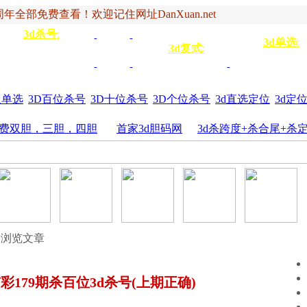
年全部免费查看！欢迎记住网址DanXuan.net
3d杀号
:
杀定位
3d杀码
3d杀
双
3d单选
:
号
3d复式
:
四码
五码
4
杀百位
杀十位
杀个
六码
七码
三胆
位
圾单选
3D百位杀号
3D十位杀号
3D个位杀号
3d直选定位
3d定
费双胆，三胆，四胆
首家3d胆码网
3d杀跨度+杀合尾+杀
 浏览文章
京彩179期杀百位3d杀号(上期正确)