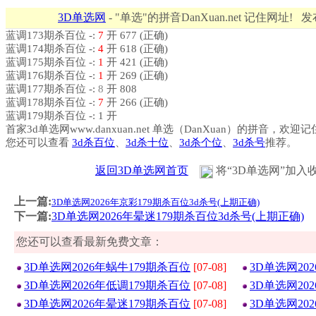
3D单选网
- "单选"的拼音DanXuan.net 记住网址! 
蓝调173期杀百位 -:
7
开 677 (正确)
蓝调174期杀百位 -:
4
开 618 (正确)
蓝调175期杀百位 -:
1
开 421 (正确)
蓝调176期杀百位 -:
1
开 269 (正确)
蓝调177期杀百位 -:
8
开 808
蓝调178期杀百位 -:
7
开 266 (正确)
蓝调179期杀百位 -: 1 开
首家3d单选网www.danxuan.net 单选（DanXuan）的拼音，欢迎
您还可以查看
3d杀百位
、
3d杀十位
、
3d杀个位
、
3d杀号
推荐。
返回3D单选网首页
将“3D单选网”加入
上一篇:
3D单选网2026年京彩179期杀百位3d杀号(上期正确)
下一篇:
3D单选网2026年晕迷179期杀百位3d杀号(上期正确)
您还可以查看最新免费文章：
3D单选网2026年蜗牛179期杀百位
[07-08]
3D单选网20
3D单选网2026年低调179期杀百位
[07-08]
3D单选网20
3D单选网2026年晕迷179期杀百位
[07-08]
3D单选网20