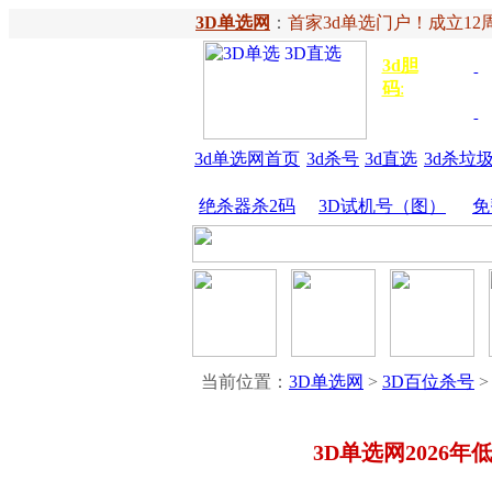
3D单选网
：
首家3d单选门户！成立12周
3d胆
独胆
3
码
:
胆
金胆
3d单选网首页
3d杀号
3d直选
3d杀垃
绝杀器杀2码
3D试机号（图）
免
当前位置：
3D单选网
>
3D百位杀号
>
3D单选网2026年